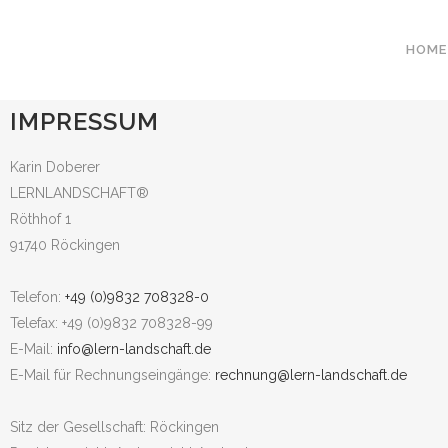
HOME
IMPRESSUM
Karin Doberer
LERNLANDSCHAFT®
Röthhof 1
91740 Röckingen
Telefon:
+49 (0)9832 708328-0
Telefax: +49 (0)9832 708328-99
E-Mail:
info@lern-landschaft.de
E-Mail für Rechnungseingänge:
rechnung@lern-landschaft.de
Sitz der Gesellschaft: Röckingen